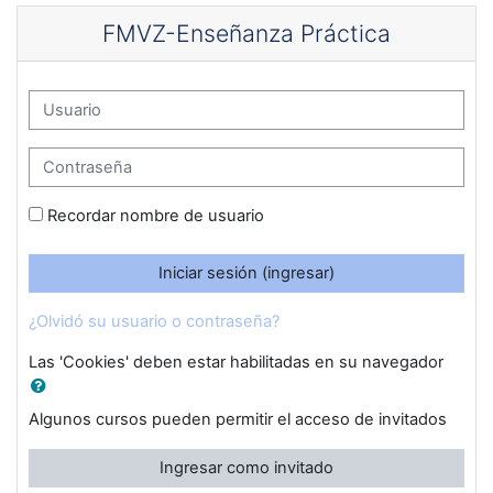
Saltar al contenido principal
FMVZ-Enseñanza Práctica
Usuario
Contraseña
Recordar nombre de usuario
Iniciar sesión (ingresar)
¿Olvidó su usuario o contraseña?
Las 'Cookies' deben estar habilitadas en su navegador
Algunos cursos pueden permitir el acceso de invitados
Ingresar como invitado